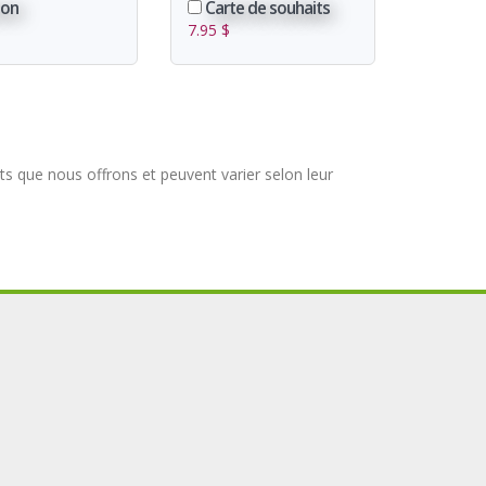
son
Carte de souhaits
$
7.95 $
ts que nous offrons et peuvent varier selon leur