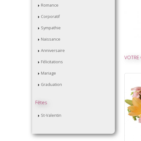
Romance
Corporatif
Sympathie
Naissance
Anniversaire
VOTRE 
Félicitations
Mariage
Graduation
Fêtes
St-Valentin