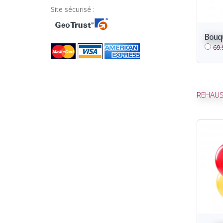
Site sécurisé :
Bouqu
69.
REHAUS