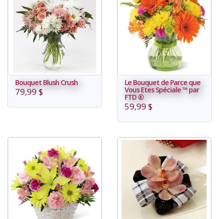
Bouquet Blush Crush
Le Bouquet de Parce que
Vous Etes Spéciale ™ par
79,99 $
FTD ®
59,99 $