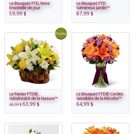
Le Bouquet FTD, Reve
Le Bouquet FTD
Ensoleillé de jour
Généreux Jardin™
59,99 $
87,99 $
Promo
Le Panier FTD®,
Le Bouquet FTD® Cordes
Générosité de la Nature™
Sensibles de la Récolte™
63,99 $
64,99 $
68,99 $