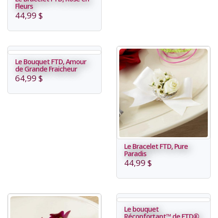
Fleurs
44,99 $
Le Bouquet FTD, Amour
de Grande Fraicheur
64,99 $
Le Bracelet FTD, Pure
Paradis
44,99 $
Le bouquet
Réconfortant™ de FTD®