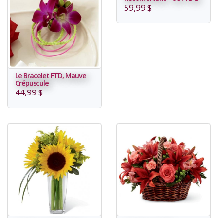
59,99 $
Le Bracelet FTD, Mauve
Crépuscule
44,99 $