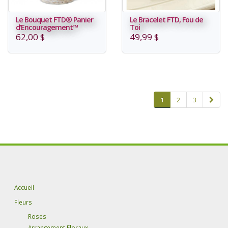
Le Bouquet FTD® Panier
Le Bracelet FTD, Fou de
d'Encouragement™
Toi
62,00 $
49,99 $
1
2
3
Accueil
Fleurs
Roses
Arrangement Floraux