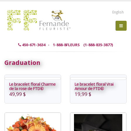
English
450-671-3634 - 1-888-8FLEURS (1-888-835-3877)
Graduation
Le bracelet floral Charme
Le bracelet floral Vrai
de la rose de FTD®
Amour de FTD®
49,99 $
19,99 $